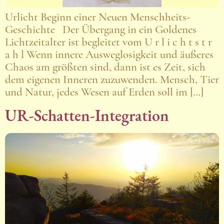
Urlicht Beginn einer Neuen Menschheits-
Geschichte Der Übergang in ein Goldenes
Lichtzeitalter ist begleitet vom U r l i c h t s t r
a h l Wenn innere Ausweglosigkeit und äußeres
Chaos am größten sind, dann ist es Zeit, sich
dem eigenen Inneren zuzuwenden. Mensch, Tier
und Natur, jedes Wesen auf Erden soll im […]
UR-Schatten-Integration