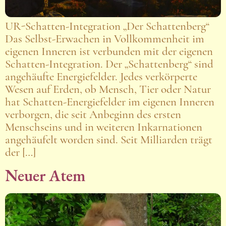
UR-Schatten-Integration „Der Schattenberg“
Das Selbst-Erwachen in Vollkommenheit im
eigenen Inneren ist verbunden mit der eigenen
Schatten-Integration. Der „Schattenberg“ sind
angehäufte Energiefelder. Jedes verkörperte
Wesen auf Erden, ob Mensch, Tier oder Natur
hat Schatten-Energiefelder im eigenen Inneren
verborgen, die seit Anbeginn des ersten
Menschseins und in weiteren Inkarnationen
angehäufelt worden sind. Seit Milliarden trägt
der […]
Neuer Atem